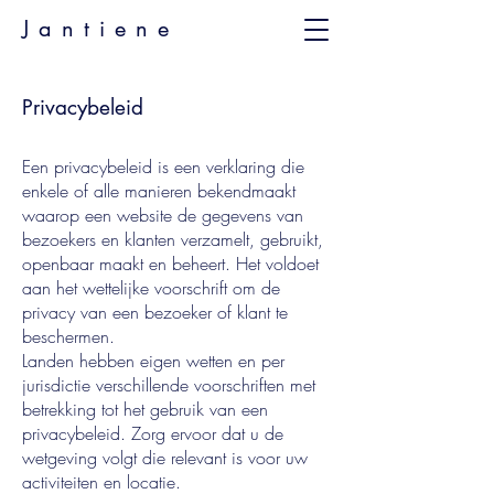
Jantiene
Privacybeleid
Een privacybeleid is een verklaring die
enkele of alle manieren bekendmaakt
waarop een website de gegevens van
bezoekers en klanten verzamelt, gebruikt,
openbaar maakt en beheert. Het voldoet
aan het wettelijke voorschrift om de
privacy van een bezoeker of klant te
beschermen.
Landen hebben eigen wetten en per
jurisdictie verschillende voorschriften met
betrekking tot het gebruik van een
privacybeleid. Zorg ervoor dat u de
wetgeving volgt die relevant is voor uw
activiteiten en locatie.